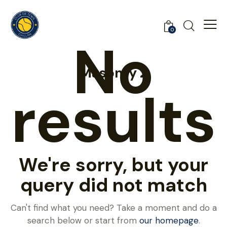
0
No
Masonry 2
results
We're sorry, but your
query did not match
Can't find what you need? Take a moment and do a
search below or start from
our homepage
.