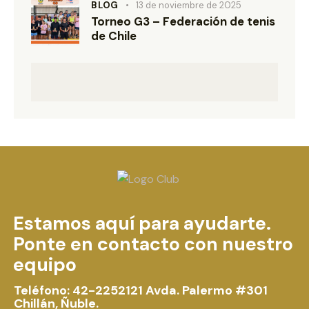
BLOG
13 de noviembre de 2025
Torneo G3 – Federación de tenis
de Chile
Estamos aquí para ayudarte.
Ponte en contacto con nuestro
equipo
Teléfono: 42-2252121
Avda. Palermo #301
Chillán, Ñuble.