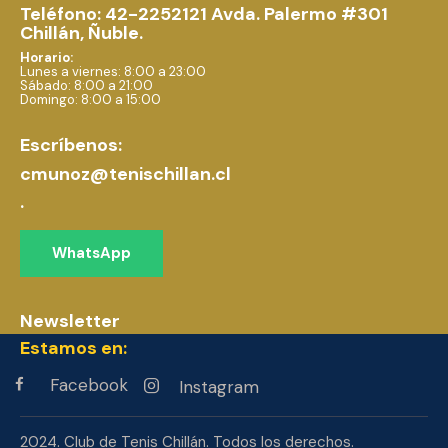
Teléfono: 42-2252121
Avda. Palermo #301
Chillán, Ñuble.
Horario:
Lunes a viernes: 8:00 a 23:00
Sábado: 8:00 a 21:00
Domingo: 8:00 a 15:00
Escríbenos:
cmunoz@tenischillan.cl
.
WhatsApp
Newsletter
Estamos en:
Facebook
Instagram
2024. Club de Tenis Chillán. Todos los derechos.