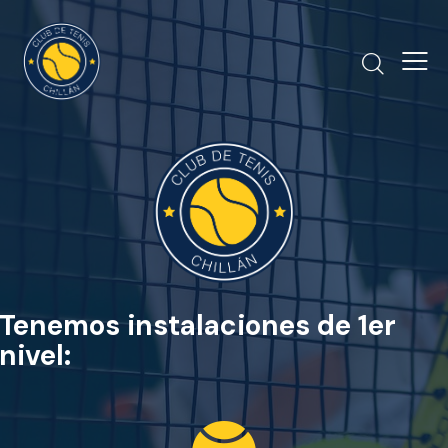
Tenemos instalaciones de 1er
nivel: