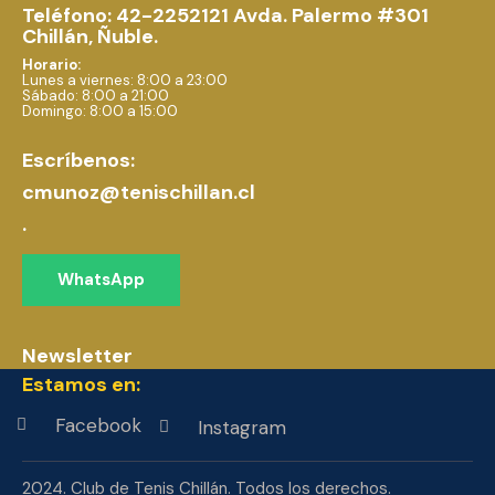
Teléfono: 42-2252121
Avda. Palermo #301
Chillán, Ñuble.
Horario:
Lunes a viernes: 8:00 a 23:00
Sábado: 8:00 a 21:00
Domingo: 8:00 a 15:00
Escríbenos:
cmunoz@tenischillan.cl
.
WhatsApp
Newsletter
Estamos en:
Facebook
Instagram
2024. Club de Tenis Chillán. Todos los derechos.