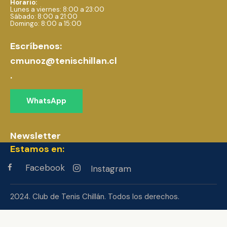
Horario:
Lunes a viernes: 8:00 a 23:00
Sábado: 8:00 a 21:00
Domingo: 8:00 a 15:00
Escríbenos:
cmunoz@tenischillan.cl
.
WhatsApp
Newsletter
Estamos en:
Facebook
Instagram
2024. Club de Tenis Chillán. Todos los derechos.