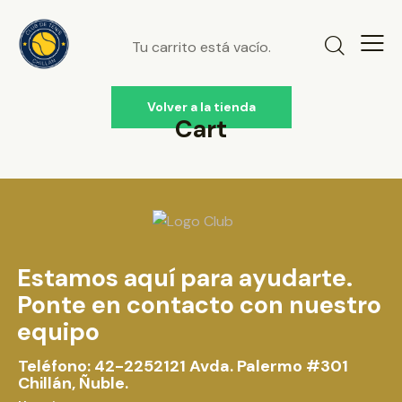
Tu carrito está vacío.
Volver a la tienda
Cart
Estamos aquí para ayudarte.
Ponte en contacto con nuestro
equipo
Teléfono: 42-2252121
Avda. Palermo #301
Chillán, Ñuble.